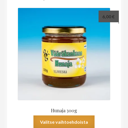
6,00
€
Hunaja 300g
Tällä
Valitse vaihtoehdoista
tuotteella