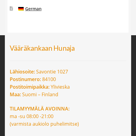
German
Vääräkankaan Hunaja
Lähiosoite:
Savontie 1027
Postinumero:
84100
Postitoimipaikka:
Ylivieska
Maa:
Suomi – Finland
TILAMYYMÄLÄ AVOINNA:
ma -su 08:00 -21:00
(varmista aukiolo puhelimitse)