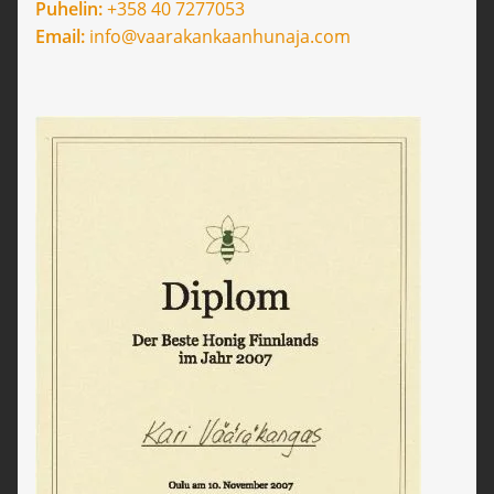
Puhelin:
+358 40 7277053
Email:
info@vaarakankaanhunaja.com