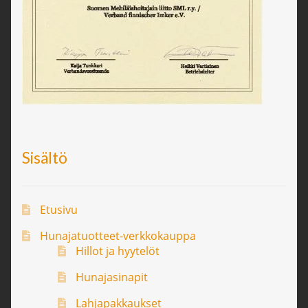
Sisältö
Etusivu
Hunajatuotteet-verkkokauppa
Hillot ja hyytelöt
Hunajasinapit
Lahjapakkaukset