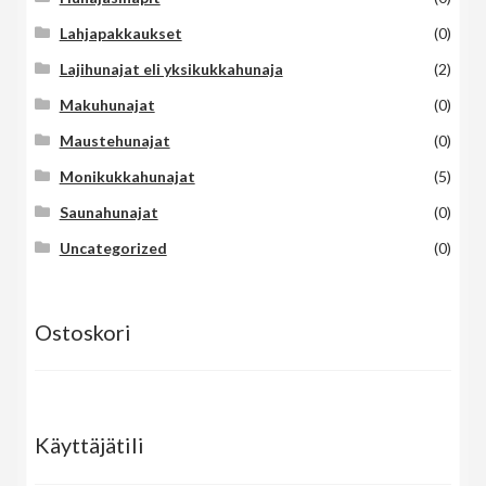
Lahjapakkaukset
(0)
Lajihunajat eli yksikukkahunaja
(2)
Makuhunajat
(0)
Maustehunajat
(0)
Monikukkahunajat
(5)
Saunahunajat
(0)
Uncategorized
(0)
Ostoskori
Käyttäjätili