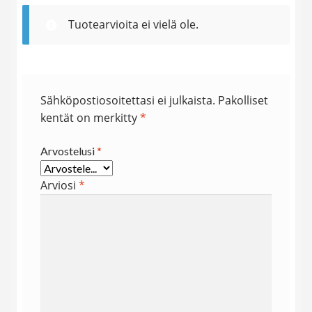
Tuotearvioita ei vielä ole.
Sähköpostiosoitettasi ei julkaista.
Pakolliset
kentät on merkitty
*
Arvostelusi
*
Arviosi
*