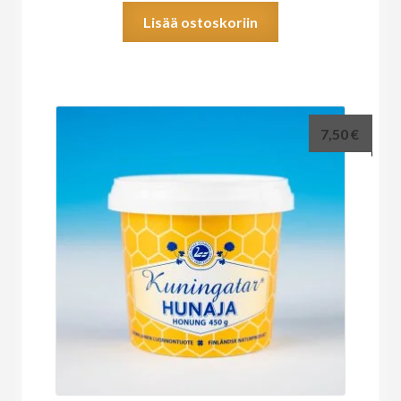
Lisää ostoskoriin
7,50
€