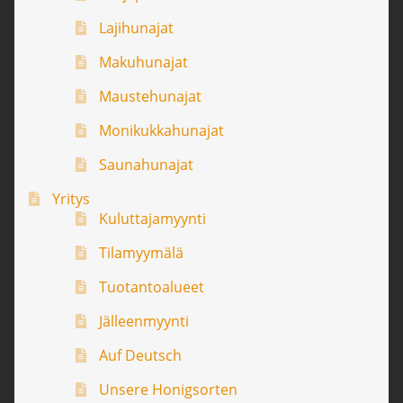
Lajihunajat
Makuhunajat
Maustehunajat
Monikukkahunajat
Saunahunajat
Yritys
Kuluttajamyynti
Tilamyymälä
Tuotantoalueet
Jälleenmyynti
Auf Deutsch
Unsere Honigsorten