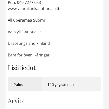
Puh. 040 7277 053
www.vaarakankaanhunaja.fi
Alkuperämaa Suomi
Vain yli 1-vuotiaille
Ursprungsland Finland
Bara for över 1-åringar
Lisätiedot
Paino
140 g (gramma)
Arviot