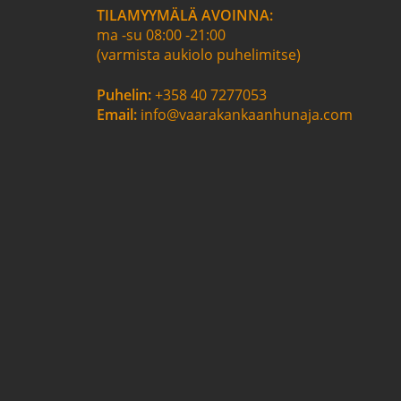
TILAMYYMÄLÄ AVOINNA:
ma -su 08:00 -21:00
(varmista aukiolo puhelimitse)
Puhelin:
+358 40 7277053
Email:
info@vaarakankaanhunaja.com