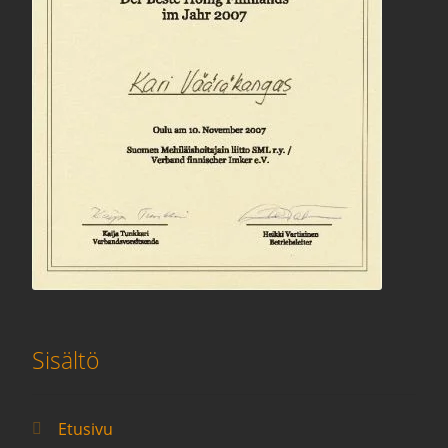
Sisältö
Etusivu