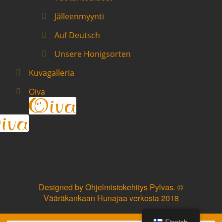
Jälleenmyynti
Auf Deutsch
Unsere Honigsorten
Kuvagalleria
Oiva
Designed by
Ohjelmistokehitys Pylvas
. ©
Vääräkankaan Hunajaa verkosta 2018
Finnish