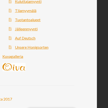
Kuluttajamyynti
Tilamyymälä
Tuotantoalueet
Jälleenmyynti
Auf Deutsch
Unsere Honigsorten
Kuvagalleria
ta 2017