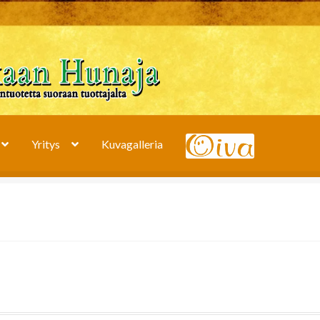
Yritys
Kuvagalleria