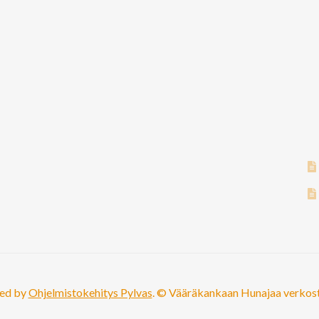
ed by
Ohjelmistokehitys Pylvas
. © Vääräkankaan Hunajaa verkos